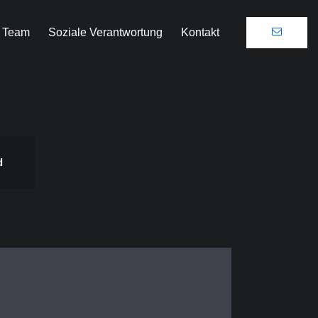
 Team
Soziale Verantwortung
Kontakt
d