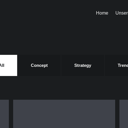
Home
Unser
All
Concept
Strategy
Tren