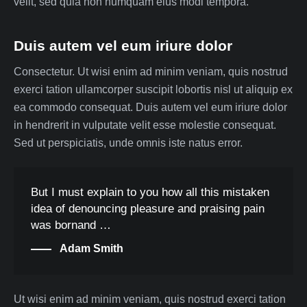
velit, sed quia non numquam eius modi tempora.
Duis autem vel eum iriure dolor
Consectetur. Ut wisi enim ad minim veniam, quis nostrud
exerci tation ullamcorper suscipit lobortis nisl ut aliquip ex
ea commodo consequat. Duis autem vel eum iriure dolor
in hendrerit in vulputate velit esse molestie consequat.
Sed ut perspiciatis, unde omnis iste natus error.
But I must explain to you how all this mistaken
idea of denouncing pleasure and praising pain
was bornand …
Adam Smith
Ut wisi enim ad minim veniam, quis nostrud exerci tation