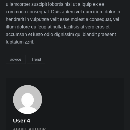
ullamcorper suscipit lobortis nisl ut aliquip ex ea
commodo consequat. Duis autem vel eum iriure dolor in
hendrerit in vulputate velit esse molestie consequat, vel
illum dolore eu feugiat nulla facilisis at vero eros et
accumsan et iusto odio dignissim qui blandit praesent
luptatum zzril.
advice
Trend
User 4
ABOUT AUTHOR