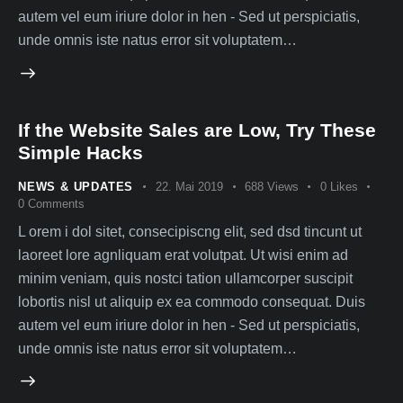
autem vel eum iriure dolor in hen - Sed ut perspiciatis,
unde omnis iste natus error sit voluptatem…
If the Website Sales are Low, Try These
Simple Hacks
NEWS & UPDATES
22. Mai 2019
688
Views
0
Likes
0
Comments
L orem i dol sitet, consecipiscng elit, sed dsd tincunt ut
laoreet lore agnliquam erat volutpat. Ut wisi enim ad
minim veniam, quis nostci tation ullamcorper suscipit
lobortis nisl ut aliquip ex ea commodo consequat. Duis
autem vel eum iriure dolor in hen - Sed ut perspiciatis,
unde omnis iste natus error sit voluptatem…