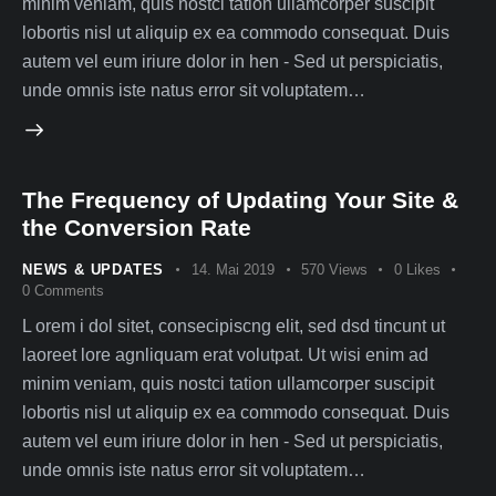
minim veniam, quis nostci tation ullamcorper suscipit
lobortis nisl ut aliquip ex ea commodo consequat. Duis
autem vel eum iriure dolor in hen - Sed ut perspiciatis,
unde omnis iste natus error sit voluptatem…
The Frequency of Updating Your Site &
the Conversion Rate
NEWS & UPDATES
14. Mai 2019
570
Views
0
Likes
0
Comments
L orem i dol sitet, consecipiscng elit, sed dsd tincunt ut
laoreet lore agnliquam erat volutpat. Ut wisi enim ad
minim veniam, quis nostci tation ullamcorper suscipit
lobortis nisl ut aliquip ex ea commodo consequat. Duis
autem vel eum iriure dolor in hen - Sed ut perspiciatis,
unde omnis iste natus error sit voluptatem…