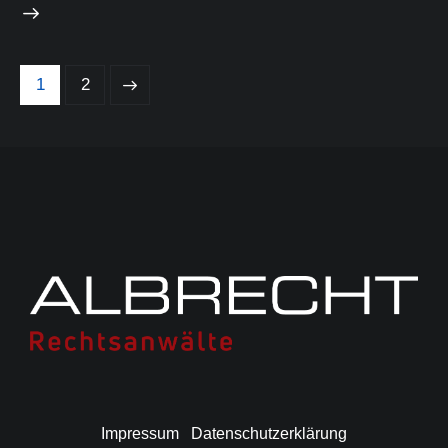
>
1
2
Impressum
Datenschutzerklärung