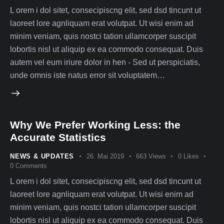
L orem i dol sitet, consecipiscng elit, sed dsd tincunt ut
laoreet lore agnliquam erat volutpat. Ut wisi enim ad
minim veniam, quis nostci tation ullamcorper suscipit
lobortis nisl ut aliquip ex ea commodo consequat. Duis
autem vel eum iriure dolor in hen - Sed ut perspiciatis,
unde omnis iste natus error sit voluptatem…
Why We Prefer Working Less: the
Accurate Statistics
NEWS & UPDATES
26. Mai 2019
663
Views
0
Likes
0
Comments
L orem i dol sitet, consecipiscng elit, sed dsd tincunt ut
laoreet lore agnliquam erat volutpat. Ut wisi enim ad
minim veniam, quis nostci tation ullamcorper suscipit
lobortis nisl ut aliquip ex ea commodo consequat. Duis